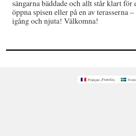
sängarna bäddade och allt står klart för 
öppna spisen eller på en av terasserna – d
igång och njuta! Välkomna!
Franska
Français
Sven
(
)