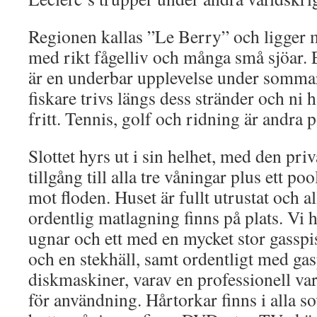
Regionen kallas ”Le Berry” och ligger m
med rikt fågelliv och många små sjöar. 
är en underbar upplevelse under somm
fiskare trivs längs dess stränder och ni h
fritt. Tennis, golf och ridning är andra p
Slottet hyrs ut i sin helhet, med den pri
tillgång till alla tre våningar plus ett p
mot floden. Huset är fullt utrustat och a
ordentlig matlagning finns på plats. Vi h
ugnar och ett med en mycket stor gasspis
och en stekhäll, samt ordentligt med gas
diskmaskiner, varav en professionell var
för användning. Hårtorkar finns i alla 