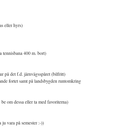
s eller hyrs)
ina tennisbana 400 m. bort)
på det f.d. järnvägsspåret (bilfritt)
gande fortet samt på landsbygden runtomkring
 be om dessa eller ta med favoriterna)
 ju vara på semester :-))