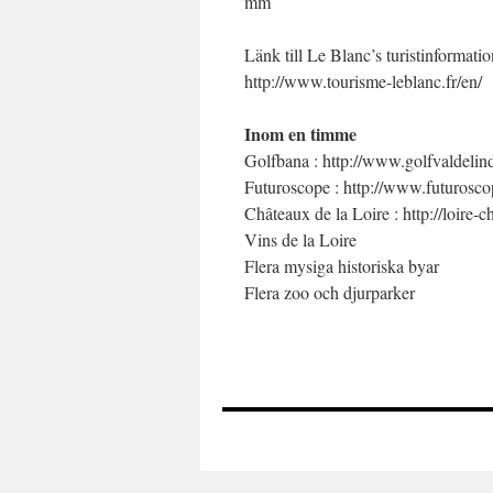
mm
Länk till Le Blanc’s turistinformati
http://www.tourisme-leblanc.fr/en/
Inom en timme
Golfbana : http://www.golfvaldelind
Futuroscope : http://www.futurosc
Châteaux de la Loire : http://loire-
Vins de la Loire
Flera mysiga historiska byar
Flera zoo och djurparker