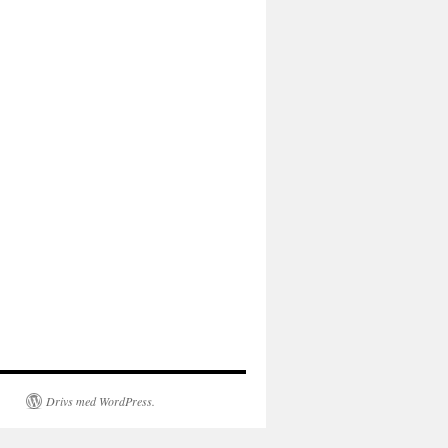
Drivs med WordPress.