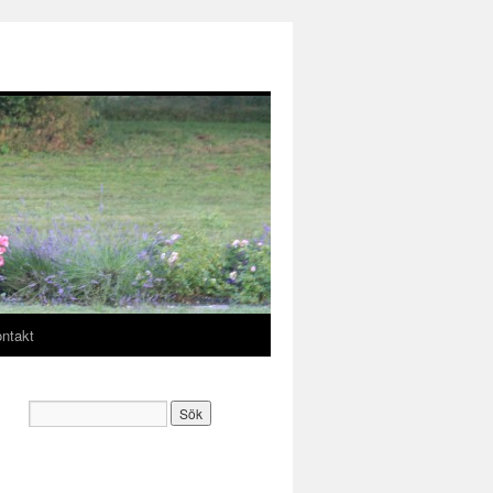
ntakt