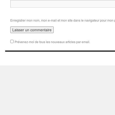
Enregistrer mon nom, mon e-mail et mon site dans le navigateur pour mon
Prévenez-moi de tous les nouveaux articles par email.