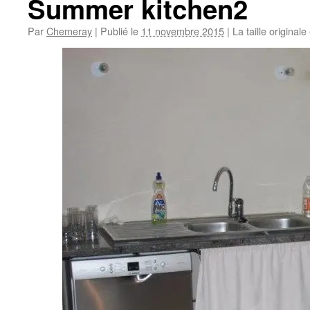
Summer kitchen2
Par
Chemeray
|
Publié le
11 novembre 2015
|
La taille originale