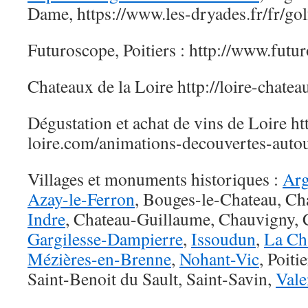
Dame, https://www.les-dryades.fr/fr/gol
Futuroscope, Poitiers : http://www.futu
Chateaux de la Loire http://loire-chatea
Dégustation et achat de vins de Loire h
loire.com/animations-decouvertes-auto
Villages et monuments historiques :
Arg
Azay-le-Ferron
, Bouges-le-Chateau, Cha
Indre
, Chateau-Guillaume, Chauvigny, 
Gargilesse-Dampierre
,
Issoudun
,
La Ch
Mézières-en-Brenne
,
Nohant-Vic
, Poiti
Saint-Benoit du Sault, Saint-Savin,
Vale