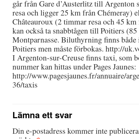
går från Gare d’Austerlitz till Argenton
resa och ligger 25 km från Chémeray) ell
Châteauroux (2 timmar resa och 45 km
kan också ta snabbtågen till Poitiers (8
Montparnasse. Biluthyrning finns både
Poitiers men måste förbokas. http://uk.
I Argenton-sur-Creuse finns taxi, som bö
nummer kan hittas under Pages Jaunes:
http://www.pagesjaunes.fr/annuaire/arg
36/taxis
Lämna ett svar
Din e-postadress kommer inte publicera