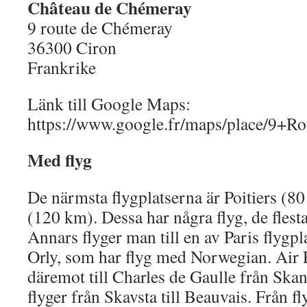
Château de Chémeray
9 route de Chémeray
36300 Ciron
Frankrike
Länk till Google Maps:
https://www.google.fr/maps/place/9
Med flyg
De närmsta flygplatserna är Poitiers (
(120 km). Dessa har några flyg, de flesta
Annars flyger man till en av Paris flygpl
Orly, som har flyg med Norwegian. Air 
däremot till Charles de Gaulle från Ska
flyger från Skavsta till Beauvais. Från 