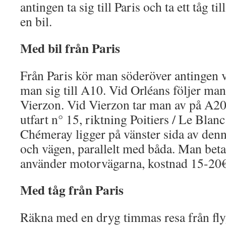
antingen ta sig till Paris och ta ett tåg t
en bil.
Med bil från Paris
Från Paris kör man söderöver antingen v
man sig till A10. Vid Orléans följer m
Vierzon. Vid Vierzon tar man av på A20.
utfart n° 15, riktning Poitiers / Le Bla
Chémeray ligger på vänster sida av denn
och vägen, parallelt med båda. Man beta
använder motorvägarna, kostnad 15-20€
Med tåg från Paris
Räkna med en dryg timmas resa från flyg