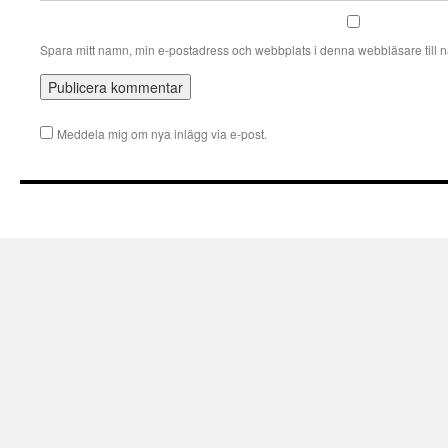
Spara mitt namn, min e-postadress och webbplats i denna webbläsare till n
Meddela mig om nya inlägg via e-post.