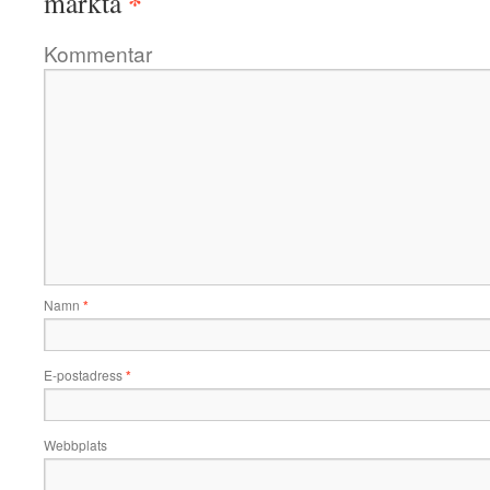
*
märkta
Kommentar
Namn
*
E-postadress
*
Webbplats